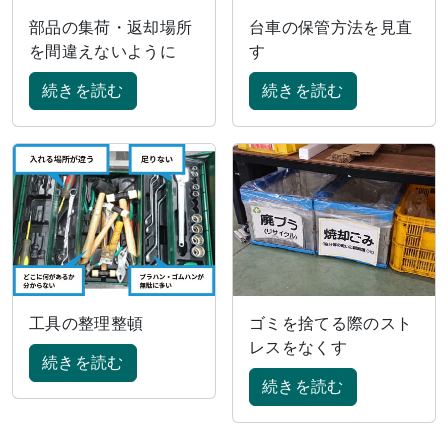
部品の集荷・返却場所
台車の保管方法を見直
を間違えないように
す
続きを読む
続きを読む
工具の整理整頓
ゴミを捨てる際のスト
レスをなくす
続きを読む
続きを読む