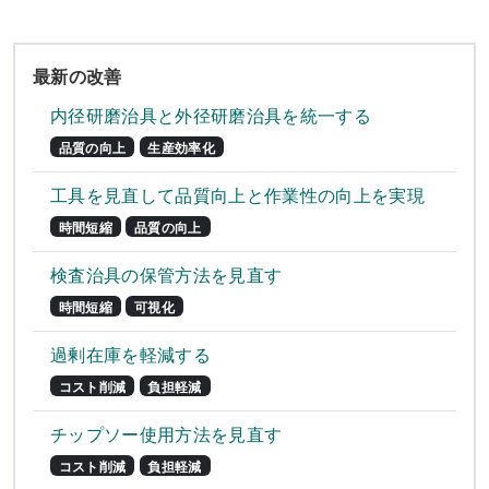
最新の改善
内径研磨治具と外径研磨治具を統一する
品質の向上
生産効率化
工具を見直して品質向上と作業性の向上を実現
時間短縮
品質の向上
検査治具の保管方法を見直す
時間短縮
可視化
過剰在庫を軽減する
コスト削減
負担軽減
チップソー使用方法を見直す
コスト削減
負担軽減