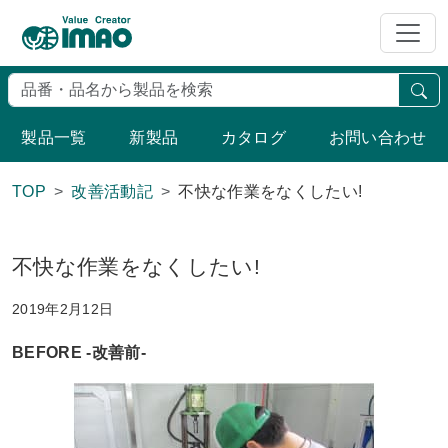
検
製品一覧
新製品
カタログ
お問い合わせ
TOP
改善活動記
不快な作業をなくしたい!
不快な作業をなくしたい!
2019年2月12日
BEFORE -改善前-