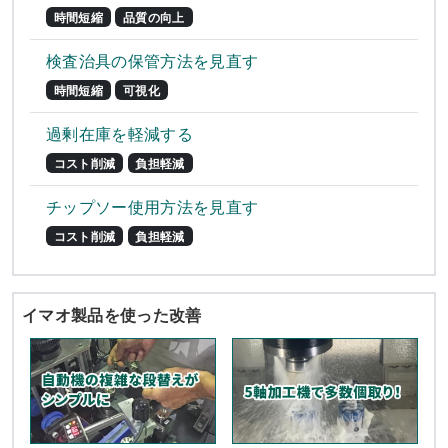
時間短縮
品質の向上
検査治具の保管方法を見直す
時間短縮
可視化
過剰在庫を軽減する
コスト削減
負担軽減
チップソー使用方法を見直す
コスト削減
負担軽減
イマオ製品を使った改善