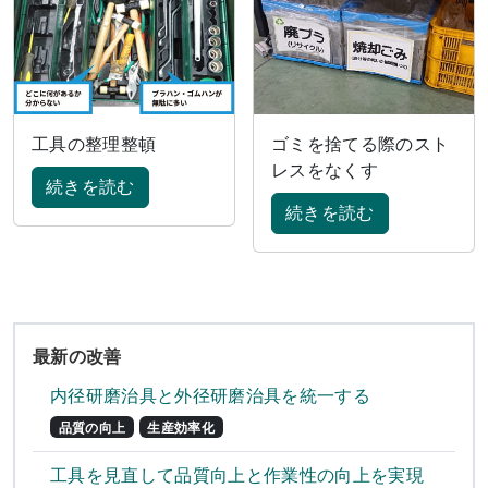
工具の整理整頓
ゴミを捨てる際のスト
レスをなくす
続きを読む
続きを読む
最新の改善
内径研磨治具と外径研磨治具を統一する
品質の向上
生産効率化
工具を見直して品質向上と作業性の向上を実現