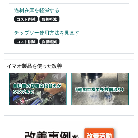
過剰在庫を軽減する
コスト削減
負担軽減
チップソー使用方法を見直す
コスト削減
負担軽減
イマオ製品を使った改善