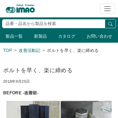
検
製品一覧
新製品
カタログ
お問い合わせ
TOP
改善活動記
ボルトを早く、楽に締める
ボルトを早く、楽に締める
2018年9月25日
BEFORE -改善前-