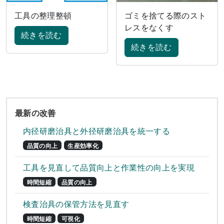
工具の整理整頓
ゴミを捨てる際のスト
レスをなくす
続きを読む
続きを読む
最新の改善
内径研磨治具と外径研磨治具を統一する
品質の向上
生産効率化
工具を見直して品質向上と作業性の向上を実現
時間短縮
品質の向上
検査治具の保管方法を見直す
時間短縮
可視化