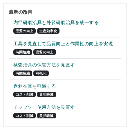
最新の改善
内径研磨治具と外径研磨治具を統一する
品質の向上
生産効率化
工具を見直して品質向上と作業性の向上を実現
時間短縮
品質の向上
検査治具の保管方法を見直す
時間短縮
可視化
過剰在庫を軽減する
コスト削減
負担軽減
チップソー使用方法を見直す
コスト削減
負担軽減