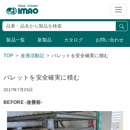
検
製品一覧
新製品
カタログ
お問い合わせ
TOP
改善活動記
パレットを安全確実に積む
パレットを安全確実に積む
2017年7月25日
BEFORE -改善前-