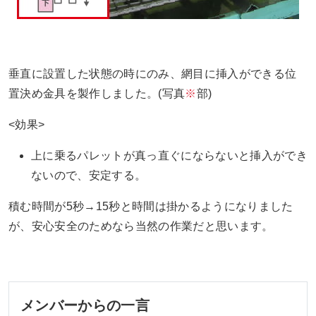
垂直に設置した状態の時にのみ、網目に挿入ができる位
置決め金具を製作しました。(写真
※
部)
<効果>
上に乗るパレットが真っ直ぐにならないと挿入ができ
ないので、安定する。
積む時間が5秒→15秒と時間は掛かるようになりました
が、安心安全のためなら当然の作業だと思います。
メンバーからの一言