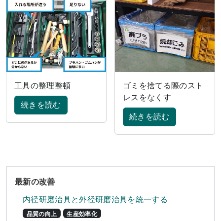
工具の整理整頓
ゴミを捨てる際のスト
レスをなくす
続きを読む
続きを読む
最新の改善
内径研磨治具と外径研磨治具を統一する
品質の向上
生産効率化