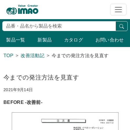
検
製品一覧
新製品
カタログ
お問い合わせ
TOP
改善活動記
今までの発注方法を見直す
今までの発注方法を見直す
2021年9月14日
BEFORE -改善前-