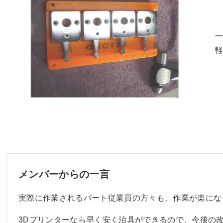
一
メンバーからの一言
実際に作業されるパート従業員の方々も、作業が楽にな
3Dプリンターなら早く安く治具ができるので、今後の