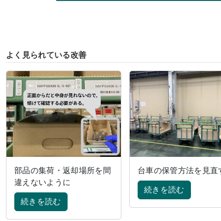
よく見られている改善
部品の集荷・返却場所を間
台車の保管方法を見直
違えないように
続きを読む
続きを読む