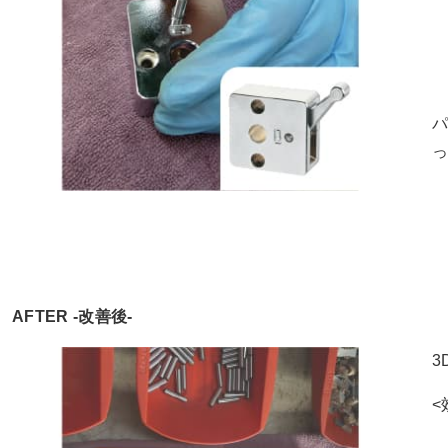
AFTER -改善後-
3
<