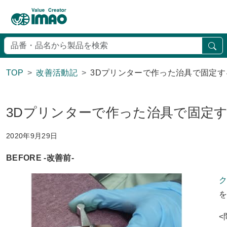
検
TOP
改善活動記
3Dプリンターで作った治具で固定す
3Dプリンターで作った治具で固定
2020年9月29日
BEFORE -改善前-
ク
<