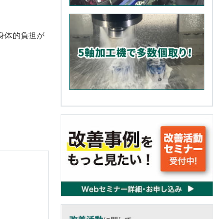
。
身体的負担が