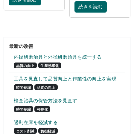
続きを読む
最新の改善
内径研磨治具と外径研磨治具を統一する
品質の向上
生産効率化
工具を見直して品質向上と作業性の向上を実現
時間短縮
品質の向上
検査治具の保管方法を見直す
時間短縮
可視化
過剰在庫を軽減する
コスト削減
負担軽減