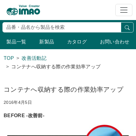
検
製品一覧
新製品
カタログ
お問い合わせ
TOP
改善活動記
コンテナへ収納する際の作業効率アップ
コンテナへ収納する際の作業効率アップ
2016年4月5日
BEFORE -改善前-