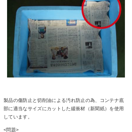
製品の傷防止と切削油による汚れ防止の為、コンテナ底
部に適当なサイズにカットした緩衝材（新聞紙）を使用
しています。
<問題>