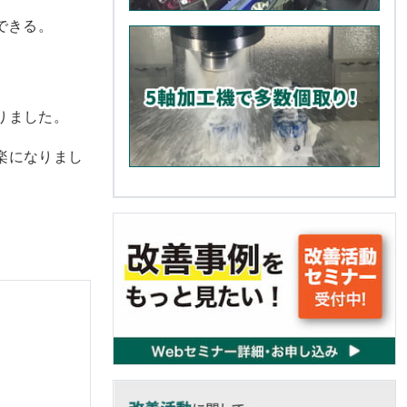
できる。
りました。
楽になりまし