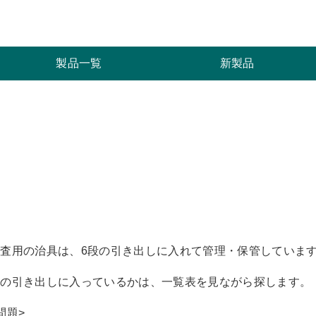
索
製品一覧
新製品
検査用の治具は、6段の引き出しに入れて管理・保管していま
どの引き出しに入っているかは、一覧表を見ながら探します。
問題>