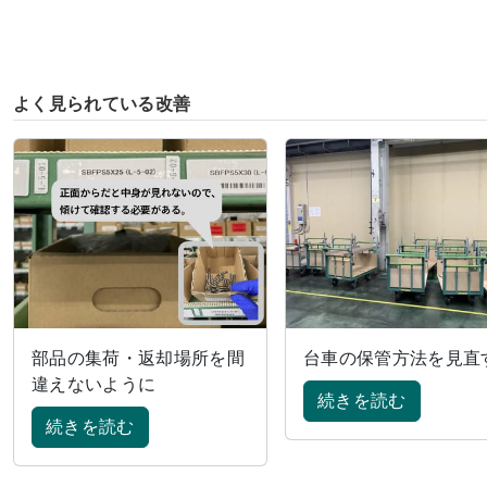
よく見られている改善
部品の集荷・返却場所を間
台車の保管方法を見直
違えないように
続きを読む
続きを読む