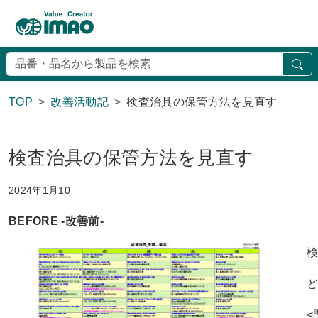
検
TOP
改善活動記
検査治具の保管方法を見直す
検査治具の保管方法を見直す
2024年1月10
BEFORE -改善前-
<