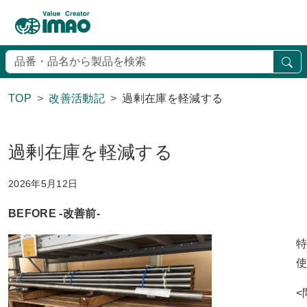
検
TOP
改善活動記
過剰在庫を軽減する
過剰在庫を軽減する
2026年5月12日
BEFORE -改善前-
<