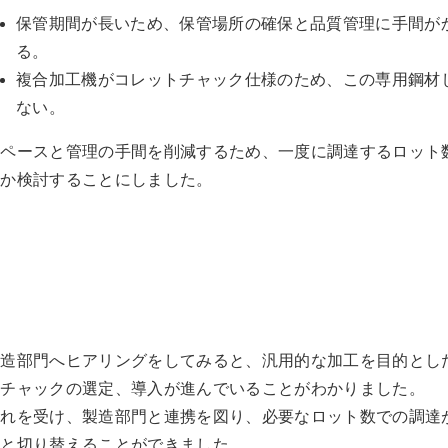
保管期間が長いため、保管場所の確保と品質管理に手間が
る。
複合加工機がコレットチャック仕様のため、この専用鋼材
ない。
スペースと管理の手間を削減するため、一度に調達するロット
いか検討することにしました。
製造部門へヒアリングをしてみると、汎用的な加工を目的とし
トチャックの選定、導入が進んでいることがわかりました。
これを受け、製造部門と連携を図り、必要なロット数での調達
へと切り替えることができました。