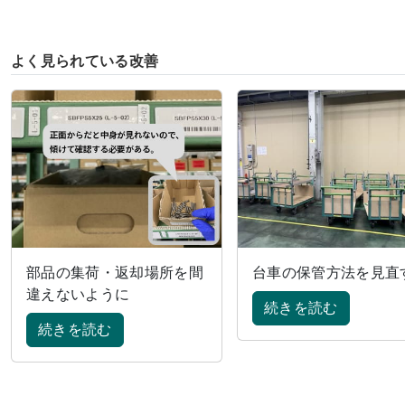
よく見られている改善
部品の集荷・返却場所を間
台車の保管方法を見直
違えないように
続きを読む
続きを読む