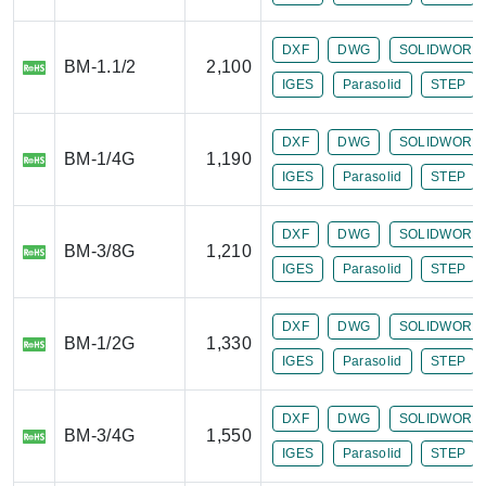
DXF
DWG
SOLIDWORK
BM-1.1/2
2,100
IGES
Parasolid
STEP
DXF
DWG
SOLIDWORK
BM-1/4G
1,190
IGES
Parasolid
STEP
DXF
DWG
SOLIDWORK
BM-3/8G
1,210
IGES
Parasolid
STEP
DXF
DWG
SOLIDWORK
BM-1/2G
1,330
IGES
Parasolid
STEP
DXF
DWG
SOLIDWORK
BM-3/4G
1,550
IGES
Parasolid
STEP