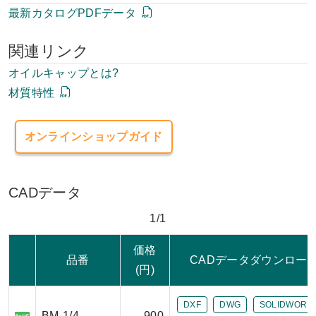
最新カタログPDFデータ
関連リンク
オイルキャップとは?
材質特性
オンラインショップガイド
CADデータ
1/1
価格
品番
CADデータダウンロー
(円)
DXF
DWG
SOLIDWORK
BM-1/4
900