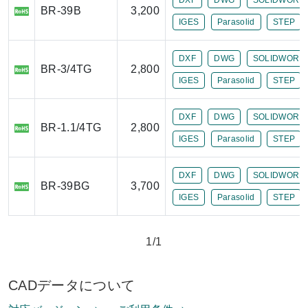
BR-39B
3,200
IGES
Parasolid
STEP
DXF
DWG
SOLIDWORK
BR-3/4TG
2,800
IGES
Parasolid
STEP
DXF
DWG
SOLIDWORK
BR-1.1/4TG
2,800
IGES
Parasolid
STEP
DXF
DWG
SOLIDWORK
BR-39BG
3,700
IGES
Parasolid
STEP
1/1
CADデータについて