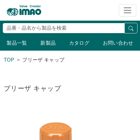
検
製品一覧
新製品
カタログ
お問い合わせ
TOP
ブリーザ キャップ
ブリーザ キャップ