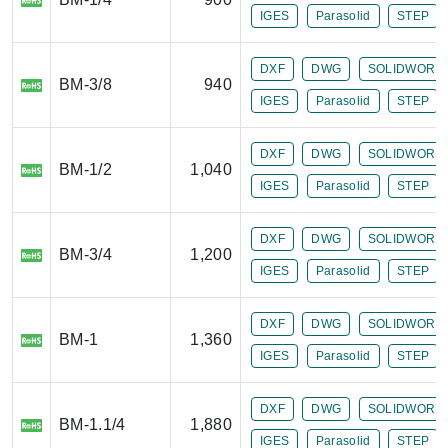
IGES
Parasolid
STEP
DXF
DWG
SOLIDWORK
BM-3/8
940
IGES
Parasolid
STEP
DXF
DWG
SOLIDWORK
BM-1/2
1,040
IGES
Parasolid
STEP
DXF
DWG
SOLIDWORK
BM-3/4
1,200
IGES
Parasolid
STEP
DXF
DWG
SOLIDWORK
BM-1
1,360
IGES
Parasolid
STEP
DXF
DWG
SOLIDWORK
BM-1.1/4
1,880
IGES
Parasolid
STEP