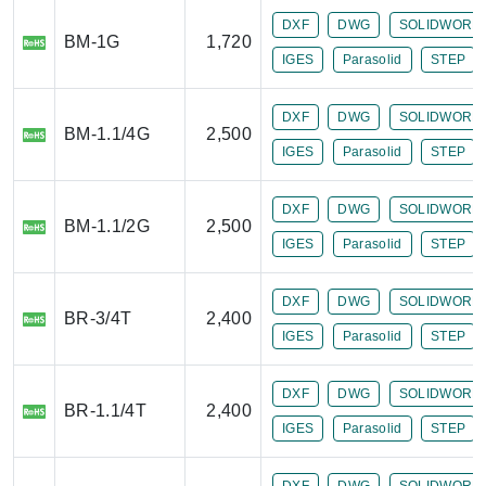
DXF
DWG
SOLIDWORK
BM-1G
1,720
IGES
Parasolid
STEP
DXF
DWG
SOLIDWORK
BM-1.1/4G
2,500
IGES
Parasolid
STEP
DXF
DWG
SOLIDWORK
BM-1.1/2G
2,500
IGES
Parasolid
STEP
DXF
DWG
SOLIDWORK
BR-3/4T
2,400
IGES
Parasolid
STEP
DXF
DWG
SOLIDWORK
BR-1.1/4T
2,400
IGES
Parasolid
STEP
DXF
DWG
SOLIDWORK