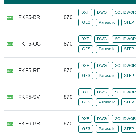
DXF
DWG
SOLIDWORK
FKF5-BR
870
IGES
Parasolid
STEP
DXF
DWG
SOLIDWORK
FKF5-OG
870
IGES
Parasolid
STEP
DXF
DWG
SOLIDWORK
FKF5-RE
870
IGES
Parasolid
STEP
DXF
DWG
SOLIDWORK
FKF5-SV
870
IGES
Parasolid
STEP
DXF
DWG
SOLIDWORK
FKF6-BR
870
IGES
Parasolid
STEP