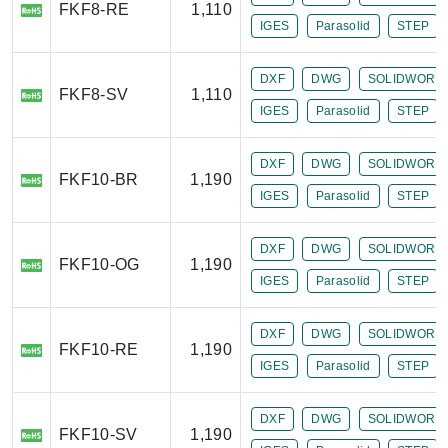
FKF8-RE
1,110
IGES
Parasolid
STEP
DXF
DWG
SOLIDWORK
FKF8-SV
1,110
IGES
Parasolid
STEP
DXF
DWG
SOLIDWORK
FKF10-BR
1,190
IGES
Parasolid
STEP
DXF
DWG
SOLIDWORK
FKF10-OG
1,190
IGES
Parasolid
STEP
DXF
DWG
SOLIDWORK
FKF10-RE
1,190
IGES
Parasolid
STEP
DXF
DWG
SOLIDWORK
FKF10-SV
1,190