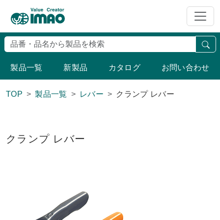
検
製品一覧
新製品
カタログ
お問い合わせ
TOP
製品一覧
レバー
クランプ レバー
クランプ レバー