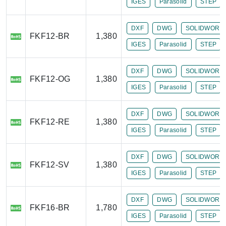
IGES
Parasolid
STEP
DXF
DWG
SOLIDWORK
FKF12-BR
1,380
IGES
Parasolid
STEP
DXF
DWG
SOLIDWORK
FKF12-OG
1,380
IGES
Parasolid
STEP
DXF
DWG
SOLIDWORK
FKF12-RE
1,380
IGES
Parasolid
STEP
DXF
DWG
SOLIDWORK
FKF12-SV
1,380
IGES
Parasolid
STEP
DXF
DWG
SOLIDWORK
FKF16-BR
1,780
IGES
Parasolid
STEP