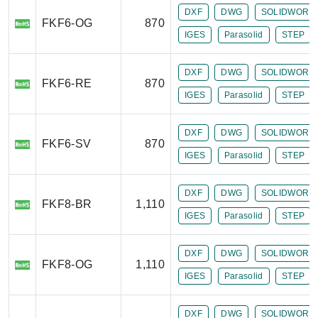
DXF
DWG
SOLIDWORK
FKF6-OG
870
IGES
Parasolid
STEP
DXF
DWG
SOLIDWORK
FKF6-RE
870
IGES
Parasolid
STEP
DXF
DWG
SOLIDWORK
FKF6-SV
870
IGES
Parasolid
STEP
DXF
DWG
SOLIDWORK
FKF8-BR
1,110
IGES
Parasolid
STEP
DXF
DWG
SOLIDWORK
FKF8-OG
1,110
IGES
Parasolid
STEP
DXF
DWG
SOLIDWORK