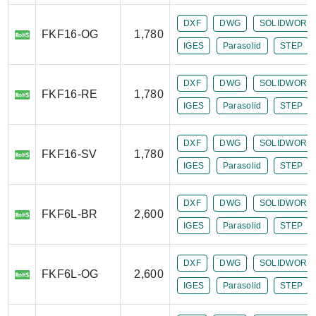
DXF
DWG
SOLIDWORK
FKF16-OG
1,780
IGES
Parasolid
STEP
DXF
DWG
SOLIDWORK
FKF16-RE
1,780
IGES
Parasolid
STEP
DXF
DWG
SOLIDWORK
FKF16-SV
1,780
IGES
Parasolid
STEP
DXF
DWG
SOLIDWORK
FKF6L-BR
2,600
IGES
Parasolid
STEP
DXF
DWG
SOLIDWORK
FKF6L-OG
2,600
IGES
Parasolid
STEP