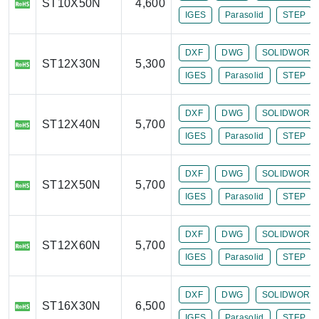
ST10X50N
4,600
IGES
Parasolid
STEP
DXF
DWG
SOLIDWORK
ST12X30N
5,300
IGES
Parasolid
STEP
DXF
DWG
SOLIDWORK
ST12X40N
5,700
IGES
Parasolid
STEP
DXF
DWG
SOLIDWORK
ST12X50N
5,700
IGES
Parasolid
STEP
DXF
DWG
SOLIDWORK
ST12X60N
5,700
IGES
Parasolid
STEP
DXF
DWG
SOLIDWORK
ST16X30N
6,500
IGES
Parasolid
STEP