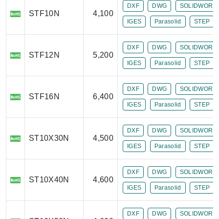
DXF
DWG
SOLIDWORK
STF10N
4,100
IGES
Parasolid
STEP
DXF
DWG
SOLIDWORK
STF12N
5,200
IGES
Parasolid
STEP
DXF
DWG
SOLIDWORK
STF16N
6,400
IGES
Parasolid
STEP
DXF
DWG
SOLIDWORK
ST10X30N
4,500
IGES
Parasolid
STEP
DXF
DWG
SOLIDWORK
ST10X40N
4,600
IGES
Parasolid
STEP
DXF
DWG
SOLIDWORK