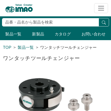
検
製品一覧
新製品
カタログ
お問い合わせ
TOP
製品一覧
ワンタッチツールチェンジャー
ワンタッチツールチェンジャー