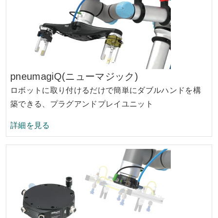
pneumagiQ(ニューマジック)
ロボットに取り付けるだけで簡単にダブルハンドを構
築できる、プラグアンドプレイユニット
pneumagiQ(ニューマジック)の
詳細を見る