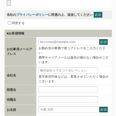
当社の
プライバシーポリシー
に同意の上、送信してください
必須
同意する
■お客様情報
必須
お勤め先や業務で使うアドレスをご入力くださ
お仕事用メールア
い。
ドレス
携帯キャリアメールは返信が届かない場合がござ
います。
会社名
異字体旧字体などは、変更させていただく場合が
ございます。
部署名
役職名
必須
お名前