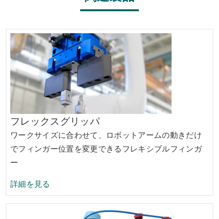
フレックスグリッパ
ワークサイズに合わせて、ロボットアームの動きだけ
でフィンガー位置を変更できるフレキシブルフィンガ
ー
フレックスグリッパの
詳細を見る