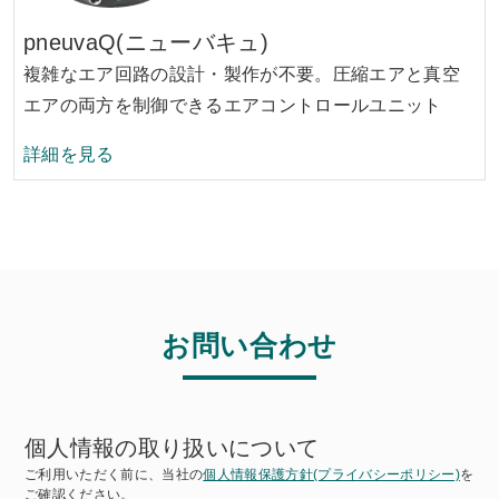
pneuvaQ(ニューバキュ)
複雑なエア回路の設計・製作が不要。圧縮エアと真空
エアの両方を制御できるエアコントロールユニット
pneuvaQ(ニューバキュ)の
詳細を見る
お問い合わせ
個人情報の取り扱いについて
ご利用いただく前に、当社の
個人情報保護方針(プライバシーポリシー)
を
ご確認ください。