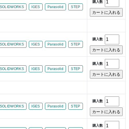
購入数
SOLIDWORKS
IGES
Parasolid
STEP
購入数
SOLIDWORKS
IGES
Parasolid
STEP
購入数
SOLIDWORKS
IGES
Parasolid
STEP
購入数
SOLIDWORKS
IGES
Parasolid
STEP
購入数