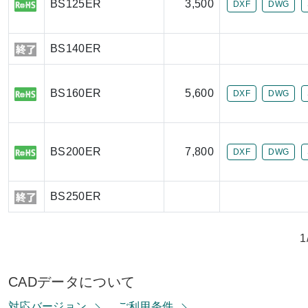
BS125ER
3,500
DXF
DWG
BS140ER
BS160ER
5,600
DXF
DWG
BS200ER
7,800
DXF
DWG
BS250ER
1
CADデータについて
対応バージョン
ご利用条件