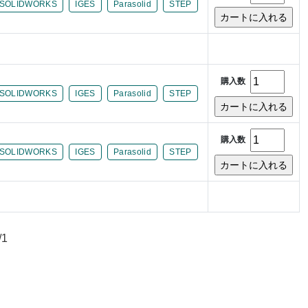
SOLIDWORKS
IGES
Parasolid
STEP
購入数
SOLIDWORKS
IGES
Parasolid
STEP
購入数
SOLIDWORKS
IGES
Parasolid
STEP
/1