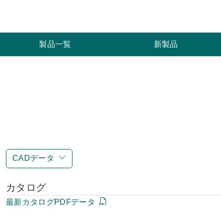
索
製品一覧
新製品
CADデータ
カタログ
最新カタログPDFデータ