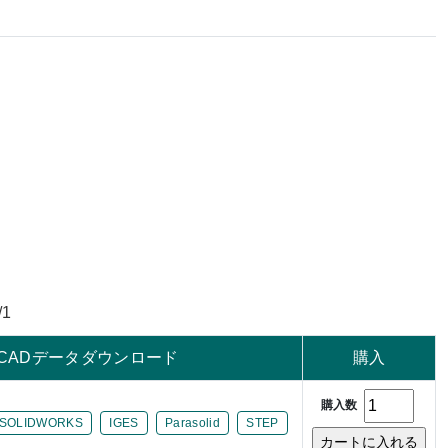
/1
CADデータダウンロード
購入
購入数
SOLIDWORKS
IGES
Parasolid
STEP