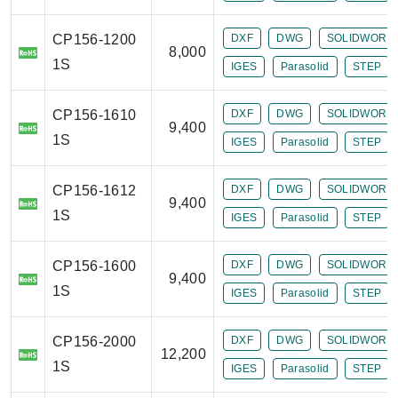
CP156-1200
DXF
DWG
SOLIDWORK
8,000
1S
IGES
Parasolid
STEP
CP156-1610
DXF
DWG
SOLIDWORK
9,400
1S
IGES
Parasolid
STEP
CP156-1612
DXF
DWG
SOLIDWORK
9,400
1S
IGES
Parasolid
STEP
CP156-1600
DXF
DWG
SOLIDWORK
9,400
1S
IGES
Parasolid
STEP
CP156-2000
DXF
DWG
SOLIDWORK
12,200
1S
IGES
Parasolid
STEP