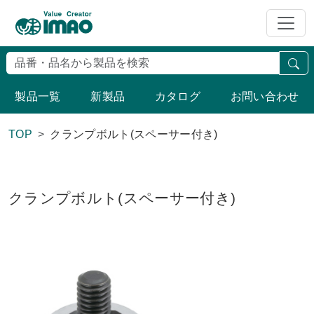
検
製品一覧
新製品
カタログ
お問い合わせ
TOP
クランプボルト(スペーサー付き)
クランプボルト(スペーサー付き)