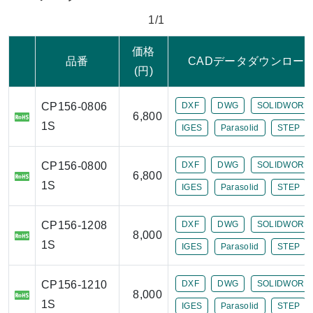
1/1
価格
品番
CADデータダウンロー
(円)
CP156-0806
DXF
DWG
SOLIDWORK
6,800
1S
IGES
Parasolid
STEP
CP156-0800
DXF
DWG
SOLIDWORK
6,800
1S
IGES
Parasolid
STEP
CP156-1208
DXF
DWG
SOLIDWORK
8,000
1S
IGES
Parasolid
STEP
CP156-1210
DXF
DWG
SOLIDWORK
8,000
1S
IGES
Parasolid
STEP