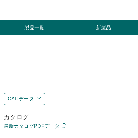
索
製品一覧
新製品
CADデータ
カタログ
最新カタログPDFデータ