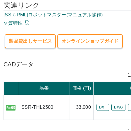
関連リンク
[SSR-RML]ロボットマスター(マニュアル操作)
材質特性
製品貸出しサービス
オンラインショップガイド
CADデータ
1
品番
価格 (円)
SSR-THL2500
33,000
DXF
DWG
1