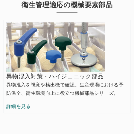
衛生管理適応の機械要素部品
異物混入対策・ハイジェニック部品
異物混入を視覚や検出機で確認。生産現場における予
防保全、衛生環境向上に役立つ機械部品シリーズ。
異物混入対策・ハイジェニック部品の
詳細を見る