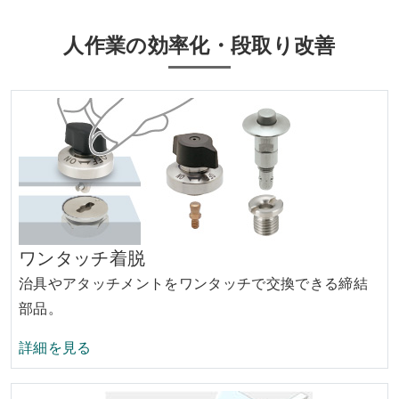
人作業の効率化・段取り改善
ワンタッチ着脱
治具やアタッチメントをワンタッチで交換できる締結
部品。
ワンタッチ着脱の
詳細を見る