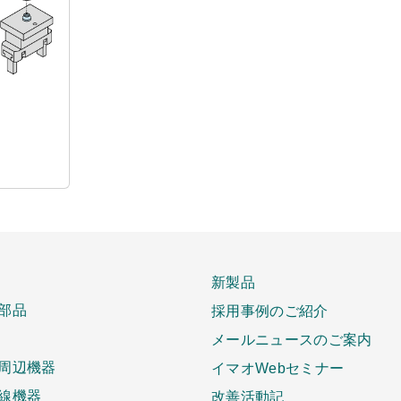
新製品
部品
採用事例のご紹介
メールニュースのご案内
周辺機器
イマオWebセミナー
線機器
改善活動記