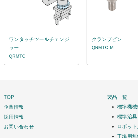
ワンタッチツールチェンジ
クランプピン
QRMTC-M
ャー
QRMTC
TOP
製品一覧
企業情報
標準機械
採用情報
標準治具
お問い合わせ
ロボット
工場用無