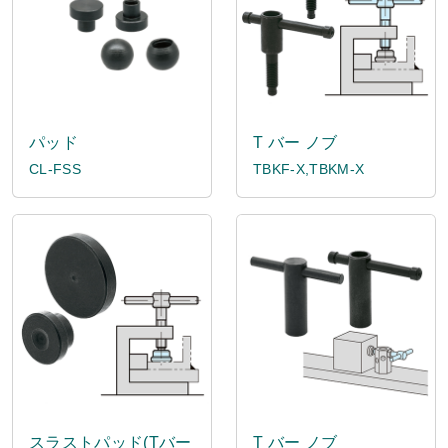
パッド
T バー ノブ
CL-FSS
TBKF-X,TBKM-X
スラストパッド(Tバー
T バー ノブ