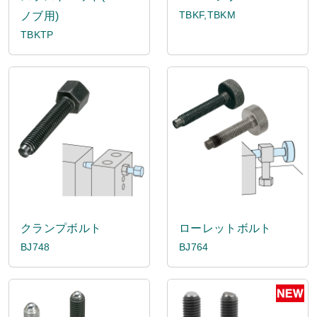
TBKF,TBKM
ノブ用)
TBKTP
クランプボルト
ローレットボルト
BJ748
BJ764