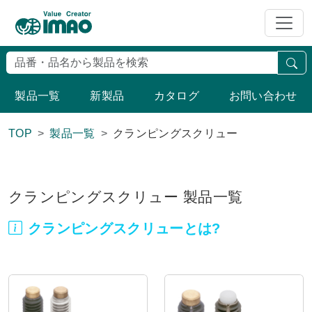
検
製品一覧
新製品
カタログ
お問い合わせ
TOP
製品一覧
クランピングスクリュー
クランピングスクリュー 製品一覧
クランピングスクリューとは?