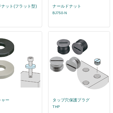
ナット(フラット型)
ナールドナット
BJ750-N
シャー
タップ穴保護プラグ
THP