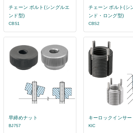
チェーン ボルト(シングルエ
チェーン ボルト(シ
ンド型)
ンド・ロング型)
CBS1
CBS2
早締めナット
キーロックインサー
BJ757
KIC