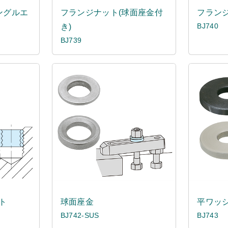
ングルエ
フランジナット(球面座金付
フランジ
BJ740
き)
BJ739
ト
球面座金
平ワッ
BJ742-SUS
BJ743