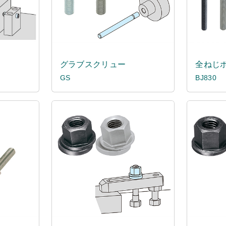
グラブスクリュー
全ねじ
GS
BJ830