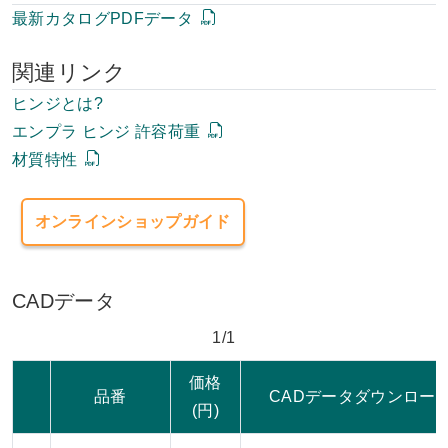
最新カタログPDFデータ
関連リンク
ヒンジとは?
エンプラ ヒンジ 許容荷重
材質特性
オンラインショップガイド
CADデータ
1/1
価格
品番
CADデータダウンロー
(円)