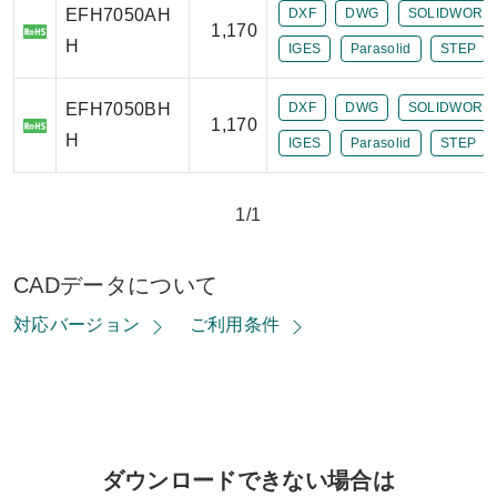
EFH7050AH
DXF
DWG
SOLIDWORK
1,170
H
IGES
Parasolid
STEP
EFH7050BH
DXF
DWG
SOLIDWORK
1,170
H
IGES
Parasolid
STEP
1/1
CADデータについて
対応バージョン
ご利用条件
ダウンロードできない場合は