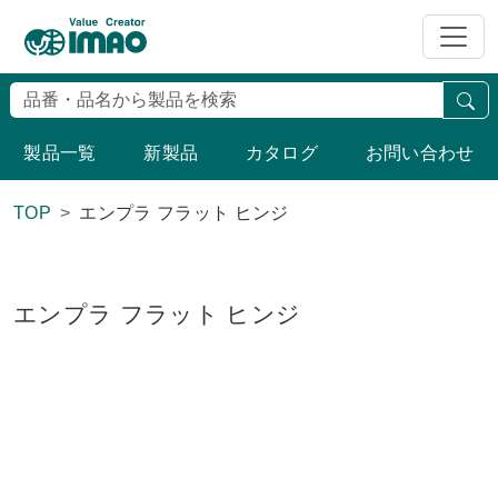
検
製品一覧
新製品
カタログ
お問い合わせ
TOP
エンプラ フラット ヒンジ
エンプラ フラット ヒンジ