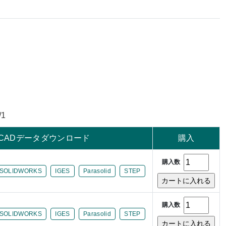
/1
CADデータダウンロード
購入
購入数
SOLIDWORKS
IGES
Parasolid
STEP
購入数
SOLIDWORKS
IGES
Parasolid
STEP