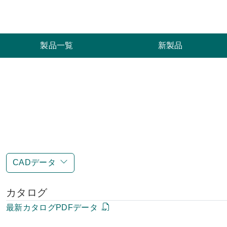
索
製品一覧
新製品
CADデータ
カタログ
最新カタログPDFデータ