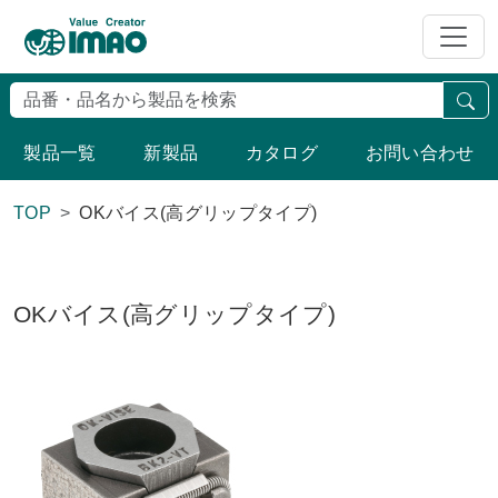
検
製品一覧
新製品
カタログ
お問い合わせ
TOP
OKバイス(高グリップタイプ)
OKバイス(高グリップタイプ)