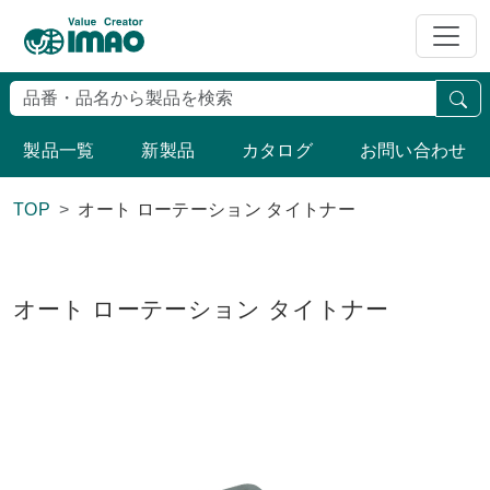
検
製品一覧
新製品
カタログ
お問い合わせ
TOP
オート ローテーション タイトナー
オート ローテーション タイトナー