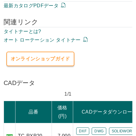
最新カタログPDFデータ
関連リンク
タイトナーとは?
オート ローテーション タイトナー
オンラインショップガイド
CADデータ
1/1
価格
品番
CADデータダウンロー
(円)
DXF
DWG
SOLIDWORK
TC-PXP20
7,000