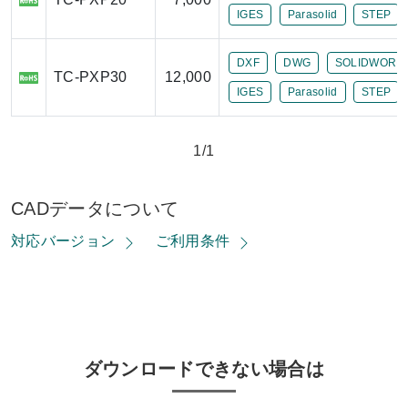
IGES
Parasolid
STEP
DXF
DWG
SOLIDWORK
TC-PXP30
12,000
IGES
Parasolid
STEP
1/1
CADデータについて
対応バージョン
ご利用条件
ダウンロードできない場合は