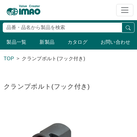
検
製品一覧
新製品
カタログ
お問い合わせ
TOP
クランプボルト(フック付き)
クランプボルト(フック付き)