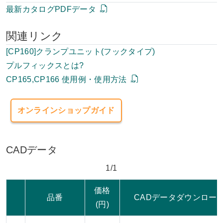
最新カタログPDFデータ
関連リンク
[CP160]クランプユニット(フックタイプ)
プルフィックスとは?
CP165,CP166 使用例・使用方法
オンラインショップガイド
CADデータ
1/1
価格
品番
CADデータダウンロー
(円)