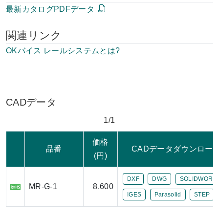
最新カタログPDFデータ
関連リンク
OKバイス レールシステムとは?
CADデータ
1/1
価格
品番
CADデータダウンロー
(円)
DXF
DWG
SOLIDWORK
MR-G-1
8,600
IGES
Parasolid
STEP