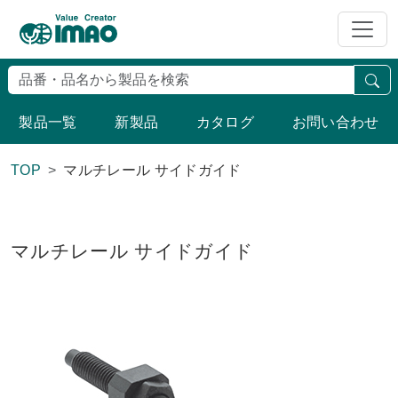
検
製品一覧
新製品
カタログ
お問い合わせ
TOP
マルチレール サイドガイド
マルチレール サイドガイド