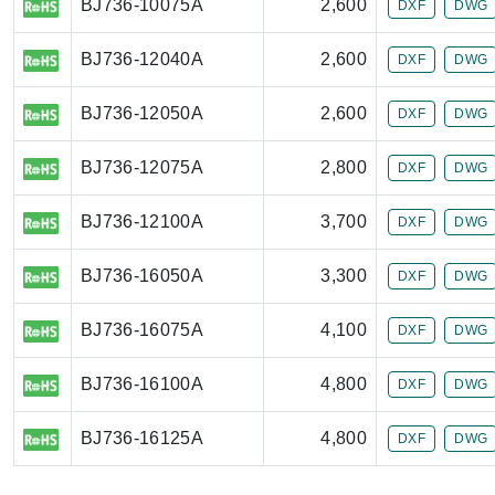
BJ736-10075A
2,600
DXF
DWG
BJ736-12040A
2,600
DXF
DWG
BJ736-12050A
2,600
DXF
DWG
BJ736-12075A
2,800
DXF
DWG
BJ736-12100A
3,700
DXF
DWG
BJ736-16050A
3,300
DXF
DWG
BJ736-16075A
4,100
DXF
DWG
BJ736-16100A
4,800
DXF
DWG
BJ736-16125A
4,800
DXF
DWG