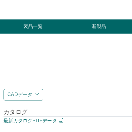
索
製品一覧
新製品
CADデータ
カタログ
最新カタログPDFデータ