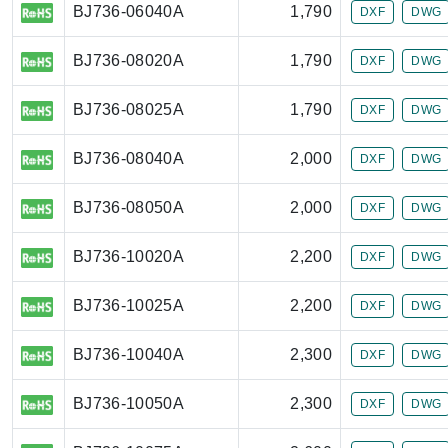
BJ736-06040A
1,790
DXF
DWG
BJ736-08020A
1,790
DXF
DWG
BJ736-08025A
1,790
DXF
DWG
BJ736-08040A
2,000
DXF
DWG
BJ736-08050A
2,000
DXF
DWG
BJ736-10020A
2,200
DXF
DWG
BJ736-10025A
2,200
DXF
DWG
BJ736-10040A
2,300
DXF
DWG
BJ736-10050A
2,300
DXF
DWG