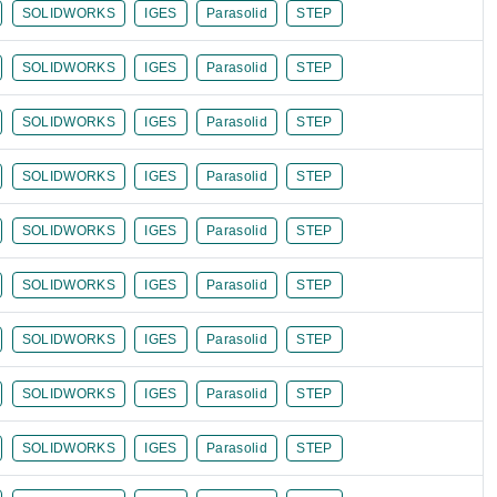
SOLIDWORKS
IGES
Parasolid
STEP
SOLIDWORKS
IGES
Parasolid
STEP
SOLIDWORKS
IGES
Parasolid
STEP
SOLIDWORKS
IGES
Parasolid
STEP
SOLIDWORKS
IGES
Parasolid
STEP
SOLIDWORKS
IGES
Parasolid
STEP
SOLIDWORKS
IGES
Parasolid
STEP
SOLIDWORKS
IGES
Parasolid
STEP
SOLIDWORKS
IGES
Parasolid
STEP