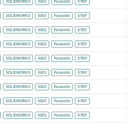
SOLIDWORKS
IGES
Parasolid
STEP
SOLIDWORKS
IGES
Parasolid
STEP
SOLIDWORKS
IGES
Parasolid
STEP
SOLIDWORKS
IGES
Parasolid
STEP
SOLIDWORKS
IGES
Parasolid
STEP
SOLIDWORKS
IGES
Parasolid
STEP
SOLIDWORKS
IGES
Parasolid
STEP
SOLIDWORKS
IGES
Parasolid
STEP
SOLIDWORKS
IGES
Parasolid
STEP