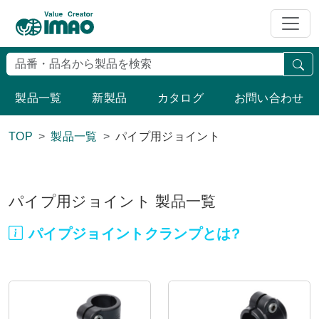
検
製品一覧
新製品
カタログ
お問い合わせ
TOP
製品一覧
パイプ用ジョイント
パイプ用ジョイント 製品一覧
パイプジョイントクランプとは?