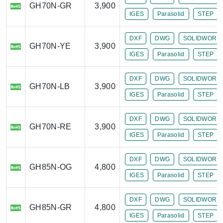
GH70N-GR
3,900
IGES
Parasolid
STEP
DXF
DWG
SOLIDWORK
GH70N-YE
3,900
IGES
Parasolid
STEP
DXF
DWG
SOLIDWORK
GH70N-LB
3,900
IGES
Parasolid
STEP
DXF
DWG
SOLIDWORK
GH70N-RE
3,900
IGES
Parasolid
STEP
DXF
DWG
SOLIDWORK
GH85N-OG
4,800
IGES
Parasolid
STEP
DXF
DWG
SOLIDWORK
GH85N-GR
4,800
IGES
Parasolid
STEP