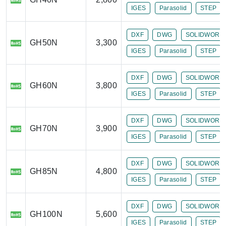
IGES
Parasolid
STEP
DXF
DWG
SOLIDWORK
GH50N
3,300
IGES
Parasolid
STEP
DXF
DWG
SOLIDWORK
GH60N
3,800
IGES
Parasolid
STEP
DXF
DWG
SOLIDWORK
GH70N
3,900
IGES
Parasolid
STEP
DXF
DWG
SOLIDWORK
GH85N
4,800
IGES
Parasolid
STEP
DXF
DWG
SOLIDWORK
GH100N
5,600
IGES
Parasolid
STEP