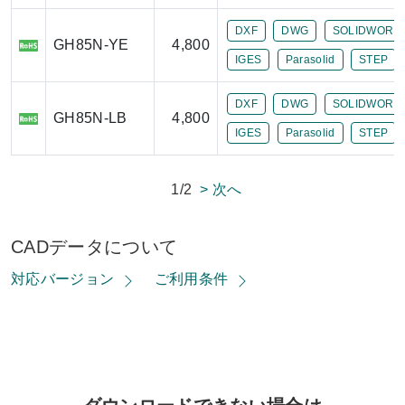
DXF
DWG
SOLIDWORK
GH85N-YE
4,800
IGES
Parasolid
STEP
DXF
DWG
SOLIDWORK
GH85N-LB
4,800
IGES
Parasolid
STEP
1/2
> 次へ
CADデータについて
対応バージョン
ご利用条件