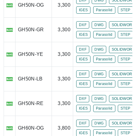
DXF
DWG
SOLIDWORK
GH50N-OG
3,300
IGES
Parasolid
STEP
DXF
DWG
SOLIDWORK
GH50N-GR
3,300
IGES
Parasolid
STEP
DXF
DWG
SOLIDWORK
GH50N-YE
3,300
IGES
Parasolid
STEP
DXF
DWG
SOLIDWORK
GH50N-LB
3,300
IGES
Parasolid
STEP
DXF
DWG
SOLIDWORK
GH50N-RE
3,300
IGES
Parasolid
STEP
DXF
DWG
SOLIDWORK
GH60N-OG
3,800
IGES
Parasolid
STEP