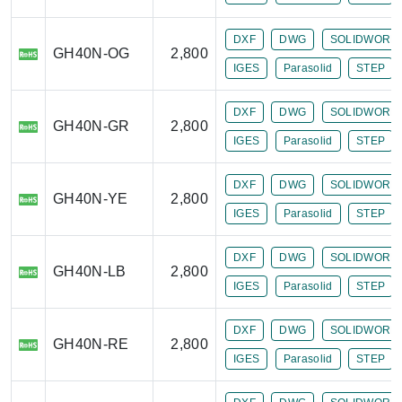
DXF
DWG
SOLIDWORK
GH40N-OG
2,800
IGES
Parasolid
STEP
DXF
DWG
SOLIDWORK
GH40N-GR
2,800
IGES
Parasolid
STEP
DXF
DWG
SOLIDWORK
GH40N-YE
2,800
IGES
Parasolid
STEP
DXF
DWG
SOLIDWORK
GH40N-LB
2,800
IGES
Parasolid
STEP
DXF
DWG
SOLIDWORK
GH40N-RE
2,800
IGES
Parasolid
STEP