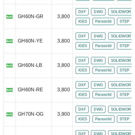
DXF
DWG
SOLIDWORK
GH60N-GR
3,800
IGES
Parasolid
STEP
DXF
DWG
SOLIDWORK
GH60N-YE
3,800
IGES
Parasolid
STEP
DXF
DWG
SOLIDWORK
GH60N-LB
3,800
IGES
Parasolid
STEP
DXF
DWG
SOLIDWORK
GH60N-RE
3,800
IGES
Parasolid
STEP
DXF
DWG
SOLIDWORK
GH70N-OG
3,900
IGES
Parasolid
STEP
DXF
DWG
SOLIDWORK