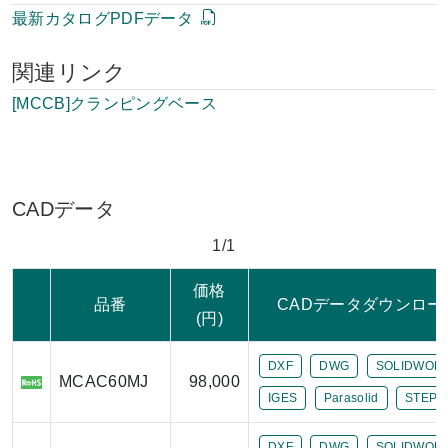
最新カタログPDFデータ
関連リンク
[MCCB]クランピングベース
CADデータ
1/1
価格
品番
CADデータダウンロー
(円)
DXF
DWG
SOLIDWOR
MCAC60MJ
98,000
IGES
Parasolid
STEP
DXF
DWG
SOLIDWOR