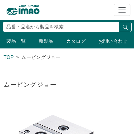
検
製品一覧
新製品
カタログ
お問い合わせ
TOP
ムービングジョー
ムービングジョー