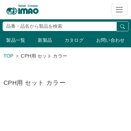
検
製品一覧
新製品
カタログ
お問い合わせ
TOP
CPH用 セット カラー
CPH用 セット カラー