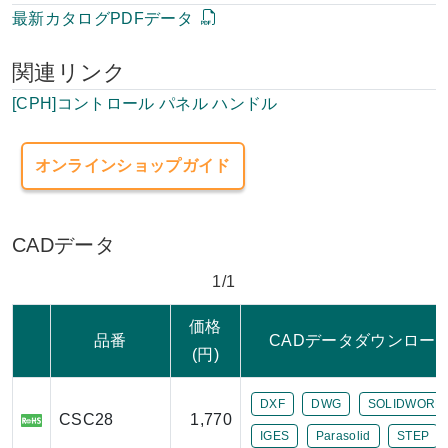
最新カタログPDFデータ
関連リンク
[CPH]コントロール パネル ハンドル
オンラインショップガイド
CADデータ
1/1
価格
品番
CADデータダウンロー
(円)
DXF
DWG
SOLIDWORK
CSC28
1,770
IGES
Parasolid
STEP