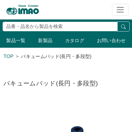
検
製品一覧
新製品
カタログ
お問い合わせ
TOP
バキュームパッド(長円・多段型)
バキュームパッド(長円・多段型)