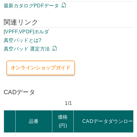
最新カタログPDFデータ
関連リンク
[VPFF,VPDF]ホルダ
真空パッドとは?
真空パッド 選定方法
オンラインショップガイド
CADデータ
1/1
価格
品番
CADデータダウンロー
(円)