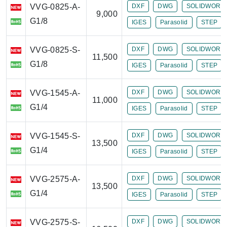
VVG-0825-A-
DXF
DWG
SOLIDWORK
9,000
G1/8
IGES
Parasolid
STEP
VVG-0825-S-
DXF
DWG
SOLIDWORK
11,500
G1/8
IGES
Parasolid
STEP
VVG-1545-A-
DXF
DWG
SOLIDWORK
11,000
G1/4
IGES
Parasolid
STEP
VVG-1545-S-
DXF
DWG
SOLIDWORK
13,500
G1/4
IGES
Parasolid
STEP
VVG-2575-A-
DXF
DWG
SOLIDWORK
13,500
G1/4
IGES
Parasolid
STEP
VVG-2575-S-
DXF
DWG
SOLIDWORK