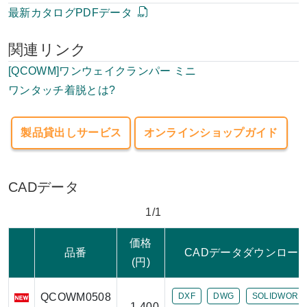
最新カタログPDFデータ
関連リンク
[QCOWM]ワンウェイクランパー ミニ
ワンタッチ着脱とは?
製品貸出しサービス
オンラインショップガイド
CADデータ
1/1
価格
品番
CADデータダウンロー
(円)
QCOWM0508
DXF
DWG
SOLIDWORK
1,400