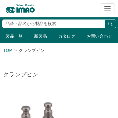
検
製品一覧
新製品
カタログ
お問い合わせ
TOP
クランプピン
クランプピン