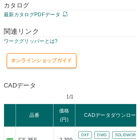
カタログ
最新カタログPDFデータ
関連リンク
ワークグリッパーとは?
オンラインショップガイド
CADデータ
1/1
価格
品番
CADデータダウンロー
(円)
DXF
DWG
SOLIDWORK
CS-3EF
2,200