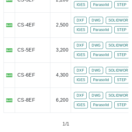
IGES
Parasolid
STEP
DXF
DWG
SOLIDWORK
CS-4EF
2,500
IGES
Parasolid
STEP
DXF
DWG
SOLIDWORK
CS-5EF
3,200
IGES
Parasolid
STEP
DXF
DWG
SOLIDWORK
CS-6EF
4,300
IGES
Parasolid
STEP
DXF
DWG
SOLIDWORK
CS-8EF
6,200
IGES
Parasolid
STEP
1/1