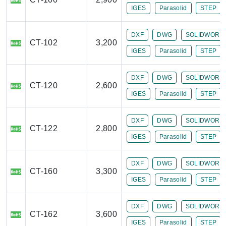
IGES
Parasolid
STEP
DXF
DWG
SOLIDWORK
CT-102
3,200
IGES
Parasolid
STEP
DXF
DWG
SOLIDWORK
CT-120
2,600
IGES
Parasolid
STEP
DXF
DWG
SOLIDWORK
CT-122
2,800
IGES
Parasolid
STEP
DXF
DWG
SOLIDWORK
CT-160
3,300
IGES
Parasolid
STEP
DXF
DWG
SOLIDWORK
CT-162
3,600
IGES
Parasolid
STEP