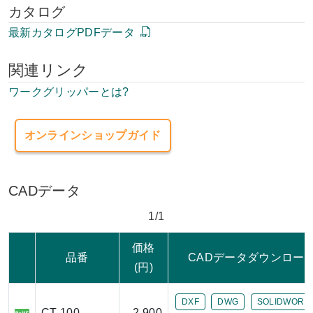
カタログ
最新カタログPDFデータ
関連リンク
ワークグリッパーとは?
オンラインショップガイド
CADデータ
1/1
価格
品番
CADデータダウンロー
(円)
DXF
DWG
SOLIDWORK
CT-100
2,900