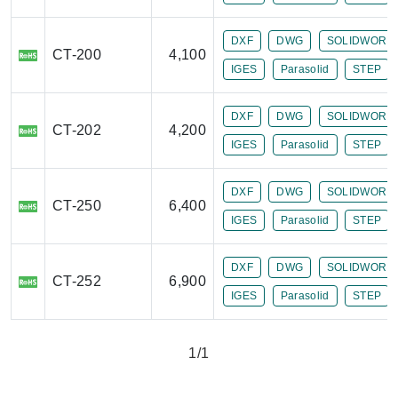
DXF
DWG
SOLIDWORK
CT-200
4,100
IGES
Parasolid
STEP
DXF
DWG
SOLIDWORK
CT-202
4,200
IGES
Parasolid
STEP
DXF
DWG
SOLIDWORK
CT-250
6,400
IGES
Parasolid
STEP
DXF
DWG
SOLIDWORK
CT-252
6,900
IGES
Parasolid
STEP
1/1