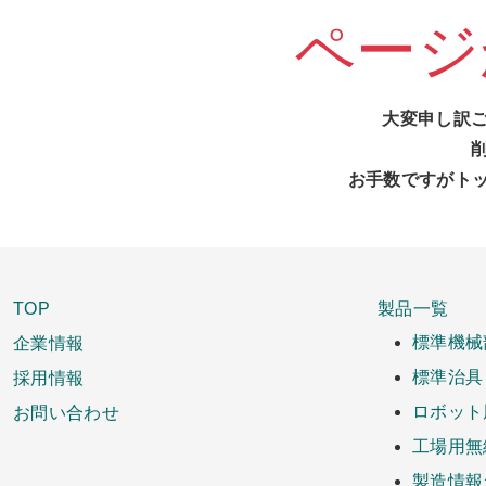
ページ
大変申し訳
お手数ですがト
TOP
製品一覧
企業情報
標準機械
採用情報
標準治具
お問い合わせ
ロボット
工場用無
製造情報