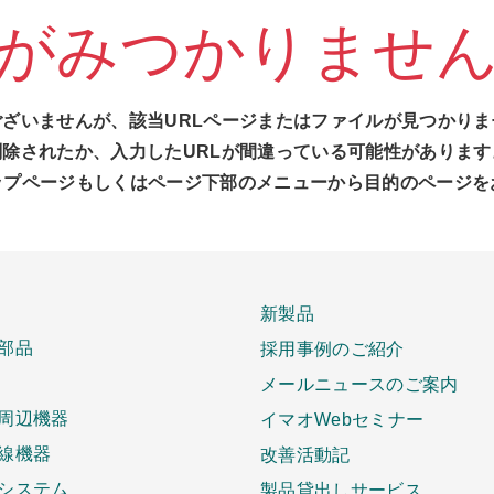
がみつかりませ
ございませんが、該当URLページまたはファイルが見つかりま
削除されたか、入力したURLが間違っている可能性があります
ップページもしくはページ下部のメニューから目的のページを
新製品
部品
採用事例のご紹介
メールニュースのご案内
周辺機器
イマオWebセミナー
線機器
改善活動記
システム
製品貸出しサービス