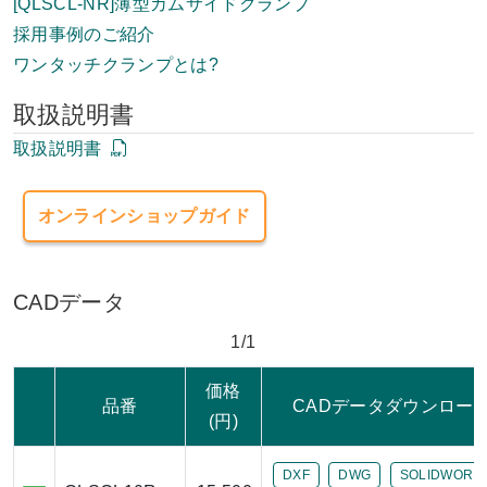
[QLSCL-NR]薄型カムサイドクランプ
採用事例のご紹介
ワンタッチクランプとは?
取扱説明書
取扱説明書
オンラインショップガイド
CADデータ
1/1
価格
品番
CADデータダウンロー
(円)
DXF
DWG
SOLIDWORK