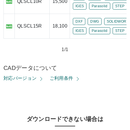
QLSCL10R
15,500
IGES
Parasolid
STEP
DXF
DWG
SOLIDWORK
QLSCL15R
18,100
IGES
Parasolid
STEP
1/1
CADデータについて
対応バージョン
ご利用条件
ダウンロードできない場合は