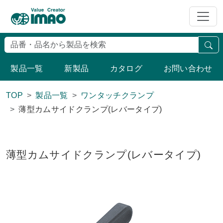
検
製品一覧
新製品
カタログ
お問い合わせ
TOP
製品一覧
ワンタッチクランプ
薄型カムサイドクランプ(レバータイプ)
薄型カムサイドクランプ(レバータイプ)