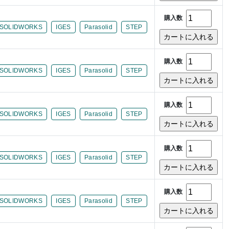
購入数
SOLIDWORKS
IGES
Parasolid
STEP
購入数
SOLIDWORKS
IGES
Parasolid
STEP
購入数
SOLIDWORKS
IGES
Parasolid
STEP
購入数
SOLIDWORKS
IGES
Parasolid
STEP
購入数
SOLIDWORKS
IGES
Parasolid
STEP