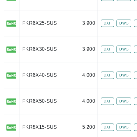
FKR6X25-SUS
3,900
DXF
DWG
FKR6X30-SUS
3,900
DXF
DWG
FKR6X40-SUS
4,000
DXF
DWG
FKR6X50-SUS
4,000
DXF
DWG
FKR8X15-SUS
5,200
DXF
DWG