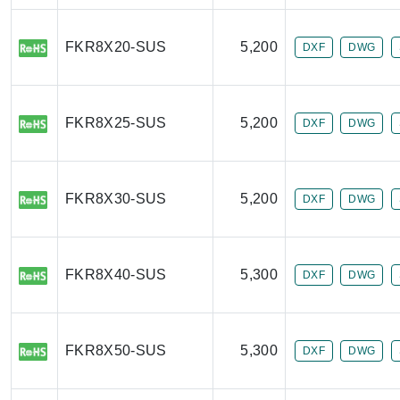
FKR8X20-SUS
5,200
DXF
DWG
FKR8X25-SUS
5,200
DXF
DWG
FKR8X30-SUS
5,200
DXF
DWG
FKR8X40-SUS
5,300
DXF
DWG
FKR8X50-SUS
5,300
DXF
DWG