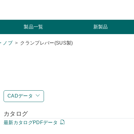
索
製品一覧
新製品
 ノブ
クランプレバー(SUS製)
CADデータ
カタログ
最新カタログPDFデータ