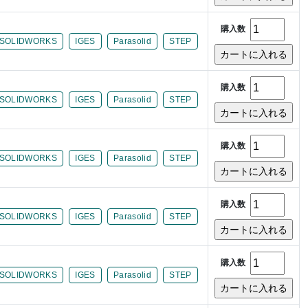
購入数
SOLIDWORKS
IGES
Parasolid
STEP
購入数
SOLIDWORKS
IGES
Parasolid
STEP
購入数
SOLIDWORKS
IGES
Parasolid
STEP
購入数
SOLIDWORKS
IGES
Parasolid
STEP
購入数
SOLIDWORKS
IGES
Parasolid
STEP