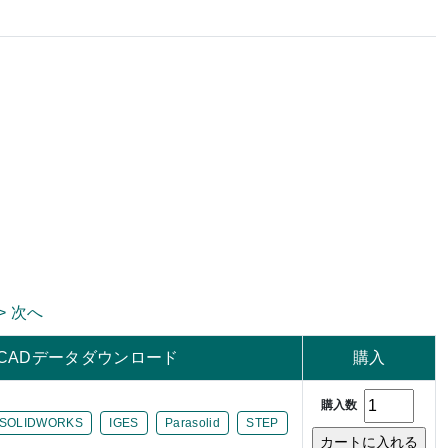
> 次へ
CADデータダウンロード
購入
購入数
SOLIDWORKS
IGES
Parasolid
STEP