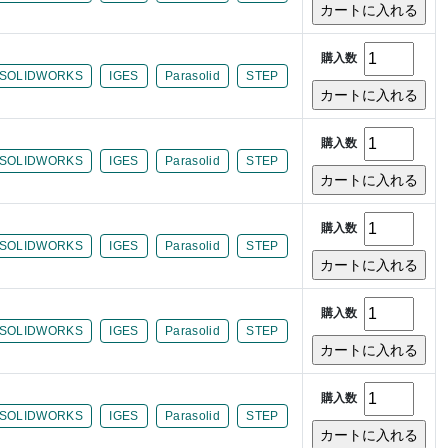
購入数
SOLIDWORKS
IGES
Parasolid
STEP
購入数
SOLIDWORKS
IGES
Parasolid
STEP
購入数
SOLIDWORKS
IGES
Parasolid
STEP
購入数
SOLIDWORKS
IGES
Parasolid
STEP
購入数
SOLIDWORKS
IGES
Parasolid
STEP