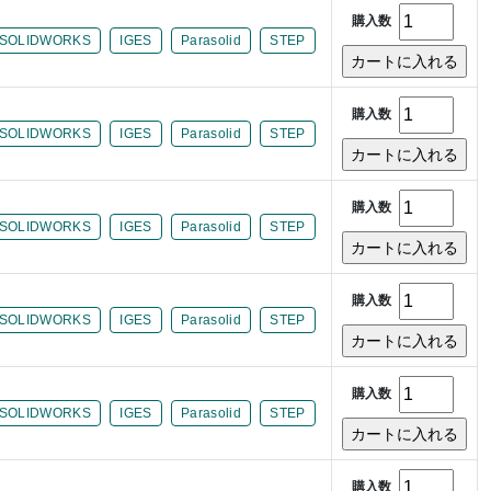
購入数
SOLIDWORKS
IGES
Parasolid
STEP
購入数
SOLIDWORKS
IGES
Parasolid
STEP
購入数
SOLIDWORKS
IGES
Parasolid
STEP
購入数
SOLIDWORKS
IGES
Parasolid
STEP
購入数
SOLIDWORKS
IGES
Parasolid
STEP
購入数