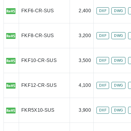
FKF6-CR-SUS
2,400
DXF
DWG
FKF8-CR-SUS
3,200
DXF
DWG
FKF10-CR-SUS
3,500
DXF
DWG
FKF12-CR-SUS
4,100
DXF
DWG
FKR5X10-SUS
3,900
DXF
DWG