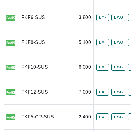
FKF6-SUS
3,800
DXF
DWG
FKF8-SUS
5,100
DXF
DWG
FKF10-SUS
6,000
DXF
DWG
FKF12-SUS
7,000
DXF
DWG
FKF5-CR-SUS
2,400
DXF
DWG