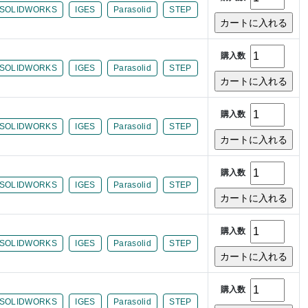
SOLIDWORKS
IGES
Parasolid
STEP
購入数
SOLIDWORKS
IGES
Parasolid
STEP
購入数
SOLIDWORKS
IGES
Parasolid
STEP
購入数
SOLIDWORKS
IGES
Parasolid
STEP
購入数
SOLIDWORKS
IGES
Parasolid
STEP
購入数
SOLIDWORKS
IGES
Parasolid
STEP