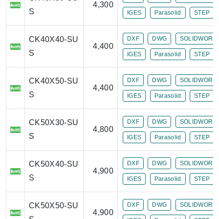
4,300
S
IGES
Parasolid
STEP
CK40X40-SU
DXF
DWG
SOLIDWORK
4,400
S
IGES
Parasolid
STEP
CK40X50-SU
DXF
DWG
SOLIDWORK
4,400
S
IGES
Parasolid
STEP
CK50X30-SU
DXF
DWG
SOLIDWORK
4,800
S
IGES
Parasolid
STEP
CK50X40-SU
DXF
DWG
SOLIDWORK
4,900
S
IGES
Parasolid
STEP
CK50X50-SU
DXF
DWG
SOLIDWORK
4,900