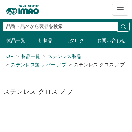
検
製品一覧
新製品
カタログ
お問い合わせ
TOP
製品一覧
ステンレス製品
ステンレス製 レバー ノブ
ステンレス クロス ノブ
ステンレス クロス ノブ