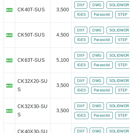
DXF
DWG
SOLIDWORK
CK40T-SUS
3,500
IGES
Parasolid
STEP
DXF
DWG
SOLIDWORK
CK50T-SUS
4,500
IGES
Parasolid
STEP
DXF
DWG
SOLIDWORK
CK63T-SUS
5,100
IGES
Parasolid
STEP
CK32X20-SU
DXF
DWG
SOLIDWORK
3,500
S
IGES
Parasolid
STEP
CK32X30-SU
DXF
DWG
SOLIDWORK
3,500
S
IGES
Parasolid
STEP
CK40X30-SU
DXF
DWG
SOLIDWORK