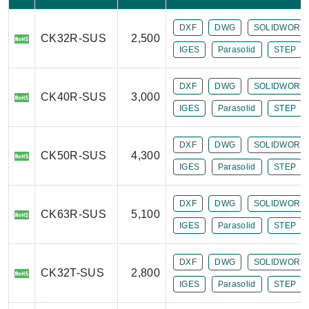
DXF
DWG
SOLIDWORK
CK32R-SUS
2,500
IGES
Parasolid
STEP
DXF
DWG
SOLIDWORK
CK40R-SUS
3,000
IGES
Parasolid
STEP
DXF
DWG
SOLIDWORK
CK50R-SUS
4,300
IGES
Parasolid
STEP
DXF
DWG
SOLIDWORK
CK63R-SUS
5,100
IGES
Parasolid
STEP
DXF
DWG
SOLIDWORK
CK32T-SUS
2,800
IGES
Parasolid
STEP