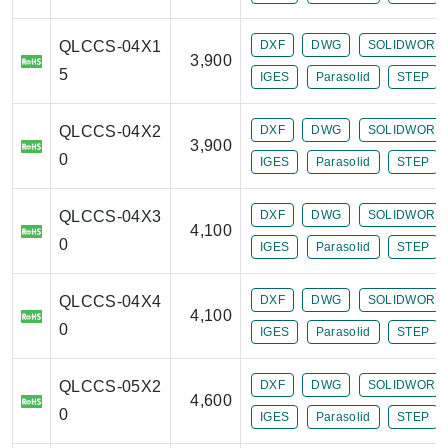
QLCCS-04X1
DXF
DWG
SOLIDWORK
3,900
5
IGES
Parasolid
STEP
QLCCS-04X2
DXF
DWG
SOLIDWORK
3,900
0
IGES
Parasolid
STEP
QLCCS-04X3
DXF
DWG
SOLIDWORK
4,100
0
IGES
Parasolid
STEP
QLCCS-04X4
DXF
DWG
SOLIDWORK
4,100
0
IGES
Parasolid
STEP
QLCCS-05X2
DXF
DWG
SOLIDWORK
4,600
0
IGES
Parasolid
STEP