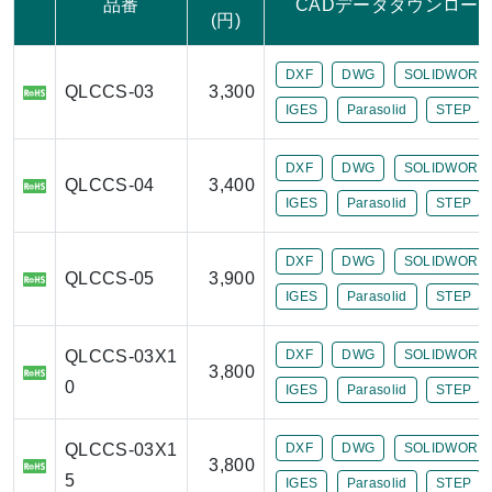
品番
CADデータダウンロー
(円)
DXF
DWG
SOLIDWORK
QLCCS-03
3,300
IGES
Parasolid
STEP
DXF
DWG
SOLIDWORK
QLCCS-04
3,400
IGES
Parasolid
STEP
DXF
DWG
SOLIDWORK
QLCCS-05
3,900
IGES
Parasolid
STEP
QLCCS-03X1
DXF
DWG
SOLIDWORK
3,800
0
IGES
Parasolid
STEP
QLCCS-03X1
DXF
DWG
SOLIDWORK
3,800
5
IGES
Parasolid
STEP