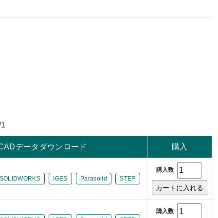
/1
CADデータダウンロード
購入
購入数
SOLIDWORKS
IGES
Parasolid
STEP
購入数