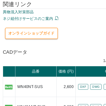
関連リンク
異物混入対策部品
ネジ組付けサービスのご案内
オンラインショップガイド
CADデータ
1
品番
価格 (円)
WN40NT-SUS
2,600
DXF
DWG