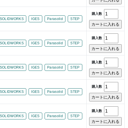
購入数
SOLIDWORKS
IGES
Parasolid
STEP
購入数
SOLIDWORKS
IGES
Parasolid
STEP
購入数
SOLIDWORKS
IGES
Parasolid
STEP
購入数
SOLIDWORKS
IGES
Parasolid
STEP
購入数
SOLIDWORKS
IGES
Parasolid
STEP