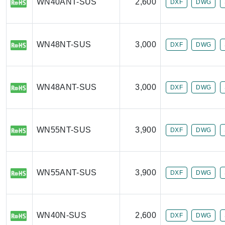
WN40ANT-SUS
2,600
DXF
DWG
WN48NT-SUS
3,000
DXF
DWG
WN48ANT-SUS
3,000
DXF
DWG
WN55NT-SUS
3,900
DXF
DWG
WN55ANT-SUS
3,900
DXF
DWG
WN40N-SUS
2,600
DXF
DWG