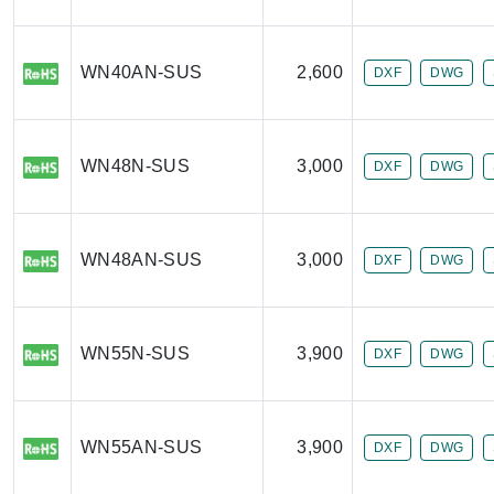
WN40AN-SUS
2,600
DXF
DWG
WN48N-SUS
3,000
DXF
DWG
WN48AN-SUS
3,000
DXF
DWG
WN55N-SUS
3,900
DXF
DWG
WN55AN-SUS
3,900
DXF
DWG