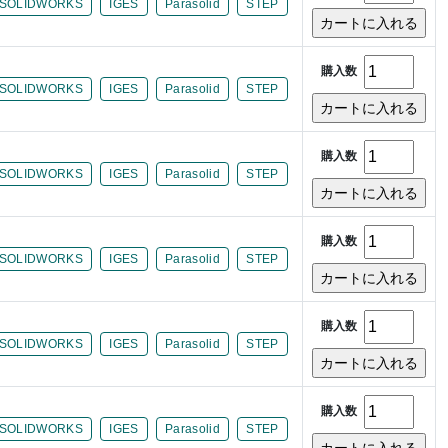
SOLIDWORKS
IGES
Parasolid
STEP
購入数
SOLIDWORKS
IGES
Parasolid
STEP
購入数
SOLIDWORKS
IGES
Parasolid
STEP
購入数
SOLIDWORKS
IGES
Parasolid
STEP
購入数
SOLIDWORKS
IGES
Parasolid
STEP
購入数
SOLIDWORKS
IGES
Parasolid
STEP