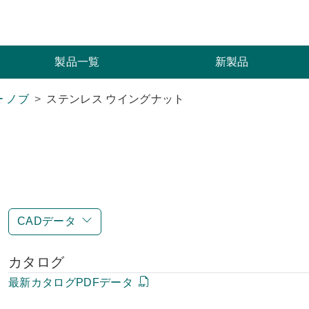
索
製品一覧
新製品
 ノブ
ステンレス ウイングナット
CADデータ
カタログ
最新カタログPDFデータ