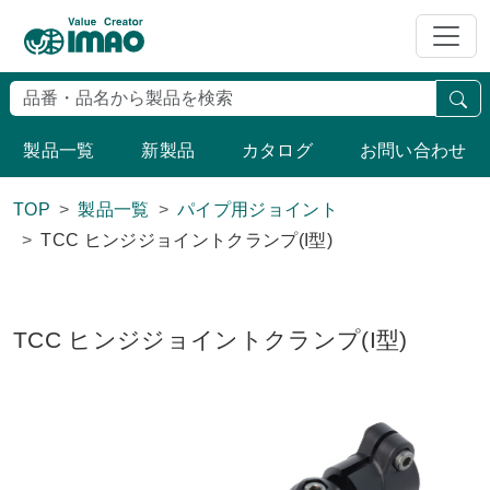
検
製品一覧
新製品
カタログ
お問い合わせ
TOP
製品一覧
パイプ用ジョイント
TCC ヒンジジョイントクランプ(I型)
TCC ヒンジジョイントクランプ(I型)