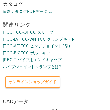
カタログ
最新カタログPDFデータ
関連リンク
[TCC,TCC-Q]TCC スリーブ
[TCC-LV,TCC-WN]TCC クランプキット
[TCC-AP]TCC ヒンジジョイント(I型)
[TCC-BK]TCC ボルトキット
[PEC-T]パイプ用エンドキャップ
パイプジョイントクランプとは?
オンラインショップガイド
CADデータ