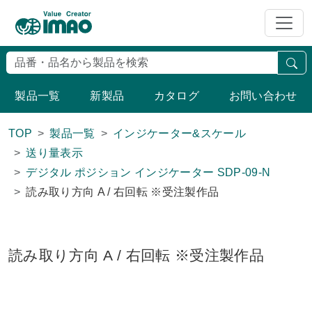
検
製品一覧
新製品
カタログ
お問い合わせ
TOP
製品一覧
インジケーター&スケール
送り量表示
デジタル ポジション インジケーター SDP-09-N
読み取り方向 A / 右回転 ※受注製作品
読み取り方向 A / 右回転 ※受注製作品