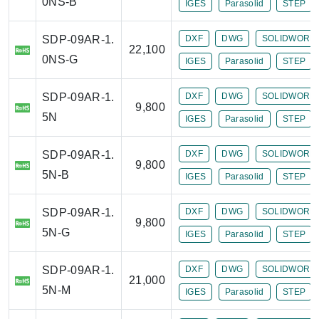
0NS-B
IGES
Parasolid
STEP
SDP-09AR-1.
DXF
DWG
SOLIDWORK
22,100
0NS-G
IGES
Parasolid
STEP
SDP-09AR-1.
DXF
DWG
SOLIDWORK
9,800
5N
IGES
Parasolid
STEP
SDP-09AR-1.
DXF
DWG
SOLIDWORK
9,800
5N-B
IGES
Parasolid
STEP
SDP-09AR-1.
DXF
DWG
SOLIDWORK
9,800
5N-G
IGES
Parasolid
STEP
SDP-09AR-1.
DXF
DWG
SOLIDWORK
21,000
5N-M
IGES
Parasolid
STEP