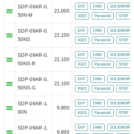
SDP-09AR-0.
DXF
DWG
SOLIDWORK
21,000
50N-M
IGES
Parasolid
STEP
SDP-09AR-0.
DXF
DWG
SOLIDWORK
22,100
50NS
IGES
Parasolid
STEP
SDP-09AR-0.
DXF
DWG
SOLIDWORK
22,100
50NS-B
IGES
Parasolid
STEP
SDP-09AR-0.
DXF
DWG
SOLIDWORK
22,100
50NS-G
IGES
Parasolid
STEP
SDP-09AR-1.
DXF
DWG
SOLIDWORK
9,800
00N
IGES
Parasolid
STEP
SDP-09AR-1.
DXF
DWG
SOLIDWORK
9,800