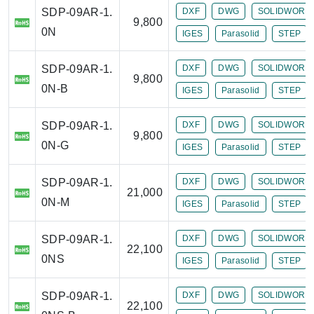
SDP-09AR-1.
DXF
DWG
SOLIDWORK
9,800
0N
IGES
Parasolid
STEP
SDP-09AR-1.
DXF
DWG
SOLIDWORK
9,800
0N-B
IGES
Parasolid
STEP
SDP-09AR-1.
DXF
DWG
SOLIDWORK
9,800
0N-G
IGES
Parasolid
STEP
SDP-09AR-1.
DXF
DWG
SOLIDWORK
21,000
0N-M
IGES
Parasolid
STEP
SDP-09AR-1.
DXF
DWG
SOLIDWORK
22,100
0NS
IGES
Parasolid
STEP
SDP-09AR-1.
DXF
DWG
SOLIDWORK
22,100