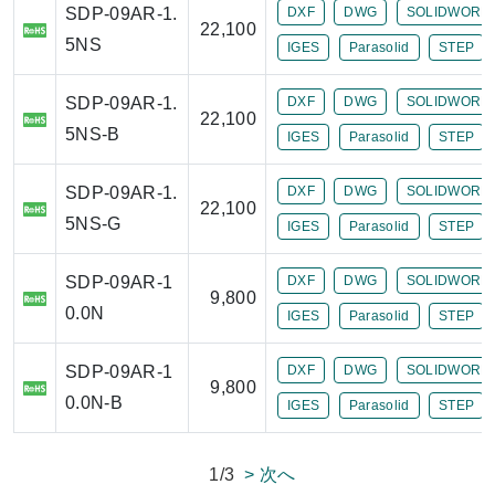
SDP-09AR-1.
DXF
DWG
SOLIDWORK
22,100
5NS
IGES
Parasolid
STEP
SDP-09AR-1.
DXF
DWG
SOLIDWORK
22,100
5NS-B
IGES
Parasolid
STEP
SDP-09AR-1.
DXF
DWG
SOLIDWORK
22,100
5NS-G
IGES
Parasolid
STEP
SDP-09AR-1
DXF
DWG
SOLIDWORK
9,800
0.0N
IGES
Parasolid
STEP
SDP-09AR-1
DXF
DWG
SOLIDWORK
9,800
0.0N-B
IGES
Parasolid
STEP
1/3
> 次へ