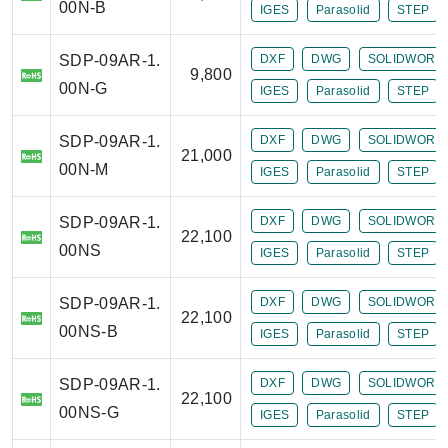
00N-B
IGES
Parasolid
STEP
SDP-09AR-1.
DXF
DWG
SOLIDWORK
9,800
00N-G
IGES
Parasolid
STEP
SDP-09AR-1.
DXF
DWG
SOLIDWORK
21,000
00N-M
IGES
Parasolid
STEP
SDP-09AR-1.
DXF
DWG
SOLIDWORK
22,100
00NS
IGES
Parasolid
STEP
SDP-09AR-1.
DXF
DWG
SOLIDWORK
22,100
00NS-B
IGES
Parasolid
STEP
SDP-09AR-1.
DXF
DWG
SOLIDWORK
22,100
00NS-G
IGES
Parasolid
STEP