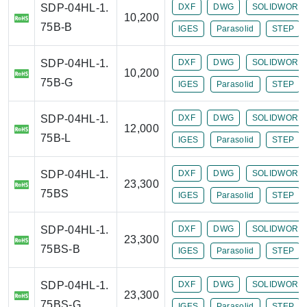
SDP-04HL-1.
DXF
DWG
SOLIDWORK
10,200
75B-B
IGES
Parasolid
STEP
SDP-04HL-1.
DXF
DWG
SOLIDWORK
10,200
75B-G
IGES
Parasolid
STEP
SDP-04HL-1.
DXF
DWG
SOLIDWORK
12,000
75B-L
IGES
Parasolid
STEP
SDP-04HL-1.
DXF
DWG
SOLIDWORK
23,300
75BS
IGES
Parasolid
STEP
SDP-04HL-1.
DXF
DWG
SOLIDWORK
23,300
75BS-B
IGES
Parasolid
STEP
SDP-04HL-1.
DXF
DWG
SOLIDWORK
23,300
75BS-G
IGES
Parasolid
STEP