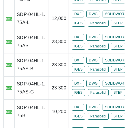
SDP-04HL-1.
DXF
DWG
SOLIDWORK
12,000
75A-L
IGES
Parasolid
STEP
SDP-04HL-1.
DXF
DWG
SOLIDWORK
23,300
75AS
IGES
Parasolid
STEP
SDP-04HL-1.
DXF
DWG
SOLIDWORK
23,300
75AS-B
IGES
Parasolid
STEP
SDP-04HL-1.
DXF
DWG
SOLIDWORK
23,300
75AS-G
IGES
Parasolid
STEP
SDP-04HL-1.
DXF
DWG
SOLIDWORK
10,200
75B
IGES
Parasolid
STEP