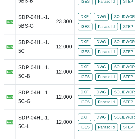
5BS-B
IGES
Parasolid
STEP
SDP-04HL-1.
DXF
DWG
SOLIDWORK
23,300
5BS-G
IGES
Parasolid
STEP
SDP-04HL-1.
DXF
DWG
SOLIDWORK
12,000
5C
IGES
Parasolid
STEP
SDP-04HL-1.
DXF
DWG
SOLIDWORK
12,000
5C-B
IGES
Parasolid
STEP
SDP-04HL-1.
DXF
DWG
SOLIDWORK
12,000
5C-G
IGES
Parasolid
STEP
SDP-04HL-1.
DXF
DWG
SOLIDWORK
12,000
5C-L
IGES
Parasolid
STEP