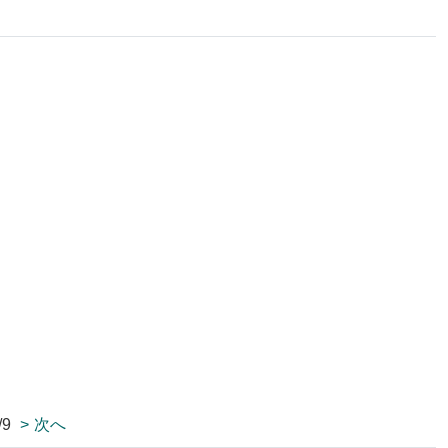
/9
> 次へ