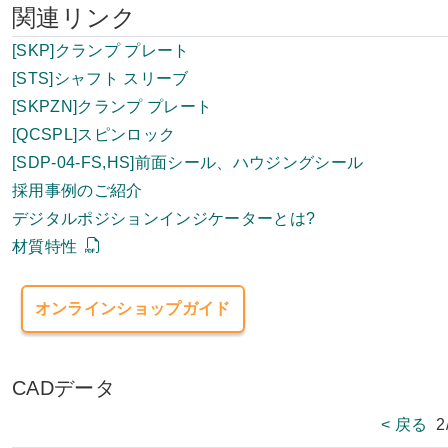
関連リンク
[SKP]クランプ プレート
[STS]シャフト スリーブ
[SKPZN]クランプ プレート
[QCSPL]スピンロック
[SDP-04-FS,HS]前面シール、ハウジングシール
採用事例のご紹介
デジタルポジションインジケーターとは?
材質特性
オンラインショップガイド
CADデータ
< 戻る
2