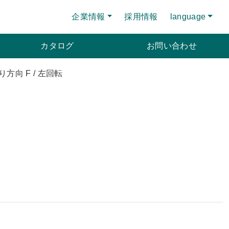
企業情報
採用情報
language
カタログ
お問い合わせ
方向 F / 左回転