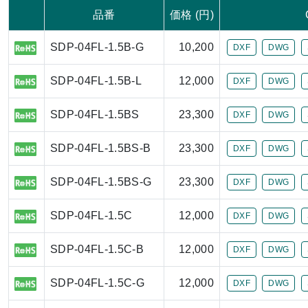
品番
価格 (円)
SDP-04FL-1.5B-G
10,200
DXF
DWG
SDP-04FL-1.5B-L
12,000
DXF
DWG
SDP-04FL-1.5BS
23,300
DXF
DWG
SDP-04FL-1.5BS-B
23,300
DXF
DWG
SDP-04FL-1.5BS-G
23,300
DXF
DWG
SDP-04FL-1.5C
12,000
DXF
DWG
SDP-04FL-1.5C-B
12,000
DXF
DWG
SDP-04FL-1.5C-G
12,000
DXF
DWG