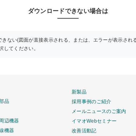
ダウンロードできない場合は
できない(図面が直接表示される、または、エラーが表示される
選択してください。
新製品
部品
採用事例のご紹介
メールニュースのご案内
周辺機器
イマオWebセミナー
線機器
改善活動記