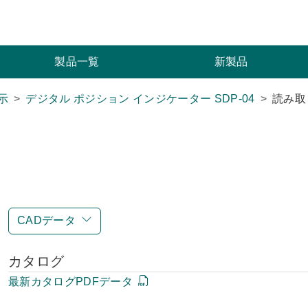
索
製品一覧
新製品
示
デジタル ポジション インジケーター SDP-04
読み取り
CADデータ
カタログ
最新カタログPDFデータ