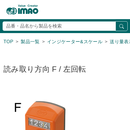
検
TOP
製品一覧
インジケーター&スケール
送り量表
読み取り方向 F / 左回転