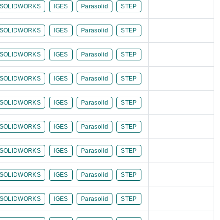
SOLIDWORKS
IGES
Parasolid
STEP
SOLIDWORKS
IGES
Parasolid
STEP
SOLIDWORKS
IGES
Parasolid
STEP
SOLIDWORKS
IGES
Parasolid
STEP
SOLIDWORKS
IGES
Parasolid
STEP
SOLIDWORKS
IGES
Parasolid
STEP
SOLIDWORKS
IGES
Parasolid
STEP
SOLIDWORKS
IGES
Parasolid
STEP
SOLIDWORKS
IGES
Parasolid
STEP