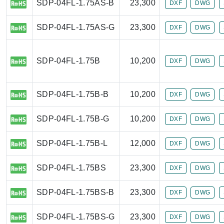
SDP-04FL-1.75AS-B
23,300
DXF
DWG
SDP-04FL-1.75AS-G
23,300
DXF
DWG
SDP-04FL-1.75B
10,200
DXF
DWG
SDP-04FL-1.75B-B
10,200
DXF
DWG
SDP-04FL-1.75B-G
10,200
DXF
DWG
SDP-04FL-1.75B-L
12,000
DXF
DWG
SDP-04FL-1.75BS
23,300
DXF
DWG
SDP-04FL-1.75BS-B
23,300
DXF
DWG
SDP-04FL-1.75BS-G
23,300
DXF
DWG