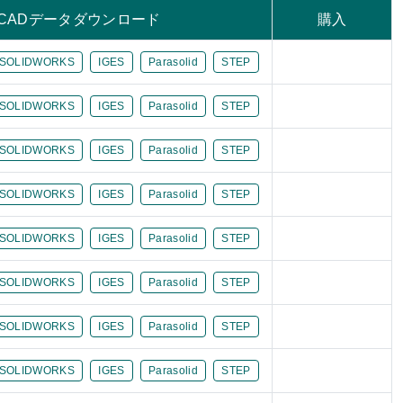
CADデータダウンロード
購入
SOLIDWORKS
IGES
Parasolid
STEP
SOLIDWORKS
IGES
Parasolid
STEP
SOLIDWORKS
IGES
Parasolid
STEP
SOLIDWORKS
IGES
Parasolid
STEP
SOLIDWORKS
IGES
Parasolid
STEP
SOLIDWORKS
IGES
Parasolid
STEP
SOLIDWORKS
IGES
Parasolid
STEP
SOLIDWORKS
IGES
Parasolid
STEP