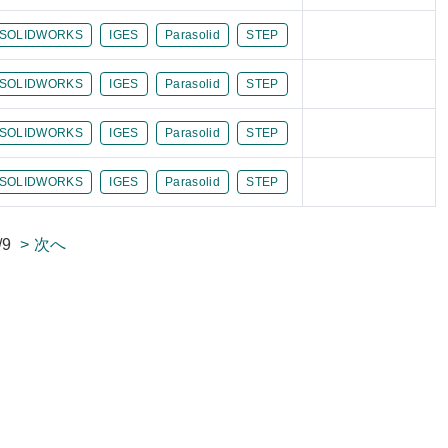
SOLIDWORKS
IGES
Parasolid
STEP
SOLIDWORKS
IGES
Parasolid
STEP
SOLIDWORKS
IGES
Parasolid
STEP
SOLIDWORKS
IGES
Parasolid
STEP
/9
> 次へ