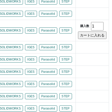
SOLIDWORKS
IGES
Parasolid
STEP
SOLIDWORKS
IGES
Parasolid
STEP
購入数
SOLIDWORKS
IGES
Parasolid
STEP
SOLIDWORKS
IGES
Parasolid
STEP
SOLIDWORKS
IGES
Parasolid
STEP
SOLIDWORKS
IGES
Parasolid
STEP
SOLIDWORKS
IGES
Parasolid
STEP
SOLIDWORKS
IGES
Parasolid
STEP
SOLIDWORKS
IGES
Parasolid
STEP